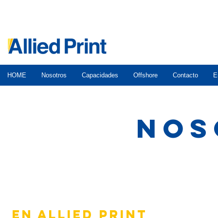
HOME
Nosotros
Capacidades
Offshore
Contacto
E
NOS
EN ALLIED PRINT