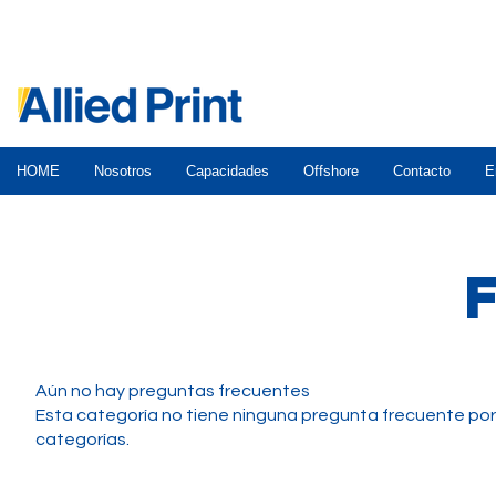
HOME
Nosotros
Capacidades
Offshore
Contacto
E
Aún no hay preguntas frecuentes
Esta categoría no tiene ninguna pregunta frecuente por 
categorías.